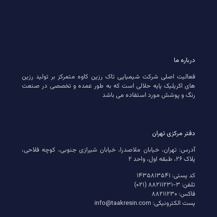
درباره ما
فعالیت اصلی شرکت شیمیایی تاک رزین کاوه متمرکز بر تولید رزین
های اکریلیک پایه حلالی است که به طور عمده و تخصصی در صنعت
رنگ و پوشش مورد استفاده می باشد
دفتر مرکزی تهران
آدرس: تهران، خیابان ملاصدرا، خیابان شیرازی جنوبی، کوچه فلاحی،
پلاک ۲۶، طبقه اول، واحد ۲
کد پستی: ۱۴۳۵۸۱۳۵۴۱
تلفن: ۳-۸۸۲۱۱۲۳۱ (۰۲۱)
فاکس: ۸۸۲۱۱۲۳۰
پست الکترونیکی: info@taakresin.com