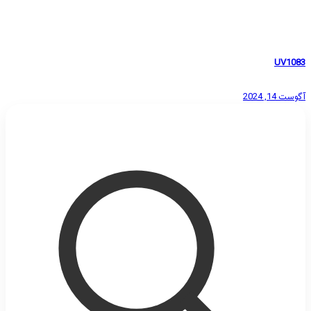
UV1083
آگوست 14, 2024