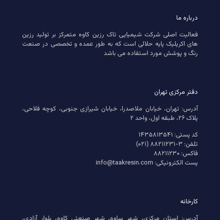
درباره ما
فعالیت اصلی شرکت شیمیایی تاک رزین کاوه متمرکز بر تولید رزین
های اکریلیک پایه حلالی است که به طور عمده و تخصصی در صنعت
رنگ و پوشش مورد استفاده می باشد
دفتر مرکزی تهران
آدرس: تهران، خیابان ملاصدرا، خیابان شیرازی جنوبی، کوچه فلاحی،
پلاک ۲۶، طبقه اول، واحد ۲
کد پستی: ۱۴۳۵۸۱۳۵۴۱
تلفن: ۳-۸۸۲۱۱۲۳۱ (۰۲۱)
فاکس: ۸۸۲۱۱۲۳۰
پست الکترونیکی: info@taakresin.com
کارخانه
آدرس: استان مرکزی، شهر ساوه، شهر صنعتی کاوه، بلوار آزادی،