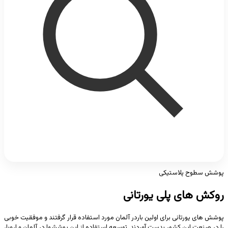
پوشش سطوح پلاستیکی
روکش های پلی یورتانی
پوشش های یورتانی برای اولین باردر آلمان مورد استفاده قرار گرفتند و موفقیت خوبی
را در صنعت این کشور بدست آوردند. توسعه استفاده از این پوششها در آلمان و اروپا،