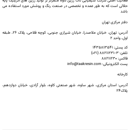
فعالیت اصلی شرکت شیمیایی تاک رزین کاوه متمرکز بر تولید رزین های اکریلیک پایه
حلالی است که به طور عمده و تخصصی در صنعت رنگ و پوشش مورد استفاده می
باشد
دفتر مرکزی تهران
آدرس: تهران، خیابان ملاصدرا، خیابان شیرازی جنوبی، کوچه فلاحی، پلاک ۲۶، طبقه
اول، واحد ۲
کد پستی: ۱۴۳۵۸۱۳۵۴۱
تلفن: ۳-۸۸۲۱۱۲۳۱ (۰۲۱)
فاکس: ۸۸۲۱۱۲۳۰
پست الکترونیکی: info@taakresin.com
کارخانه
آدرس: استان مرکزی، شهر ساوه، شهر صنعتی کاوه، بلوار آزادی، خیابان دوازدهم،
پلاک۲۴