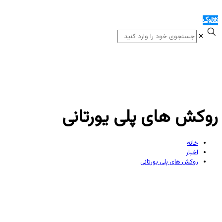
کاتالوگ
✕
روکش های پلی یورتانی
خانه
اخبار
روکش های پلی یورتانی