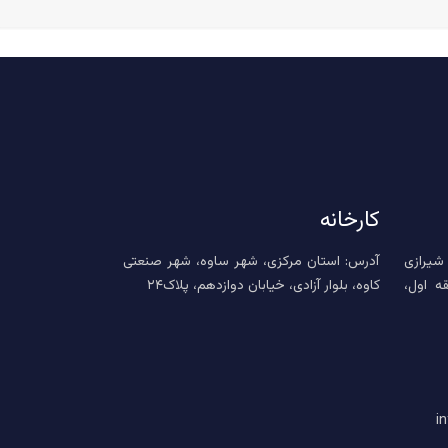
کارخانه
 شیرازی
آدرس: استان مرکزی، شهر ساوه، شهر صنعتی
حی، پلاک ۲۶، طبقه اول،
کاوه، بلوار آزادی، خیابان دوازدهم، پلاک۲۴