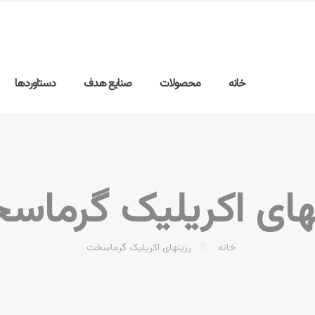
خانه
محصولات
صنایع هدف
دستاوردها
های اکریلیک گرما
خانه
رزینهای اکریلیک گرماسخت