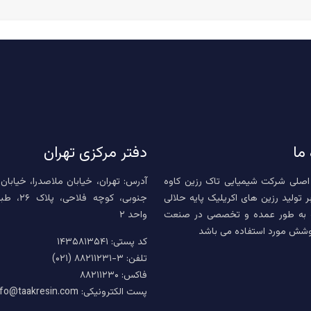
 ما
دفتر مرکزی تهران
اصلی شرکت شیمیایی تاک رزین کاوه
آدرس: تهران، خیابان ملاصدرا، خیابان
ر تولید رزین های اکریلیک پایه حلالی
جنوبی، کوچه فلا
 به طور عمده و تخصصی در صنعت
واحد ۲
وشش مورد استفاده می باشد
کد پستی: ۱۴۳۵۸۱۳۵۴۱
تلفن: ۳-۸۸۲۱۱۲۳۱ (۰۲۱)
فاکس: ۸۸۲۱۱۲۳۰
پست الکترونیکی: info@taakresin.com