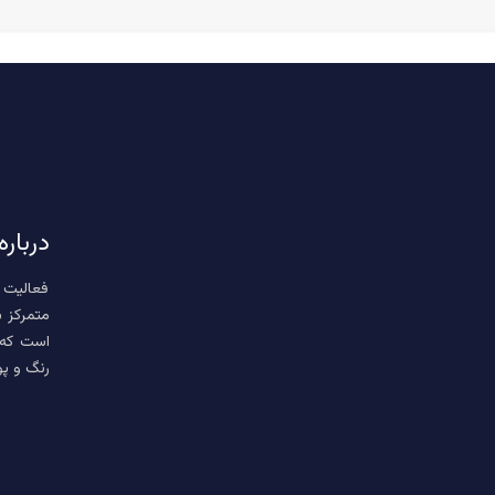
درباره
فعالیت 
متمرکز ب
است که
رنگ و پ