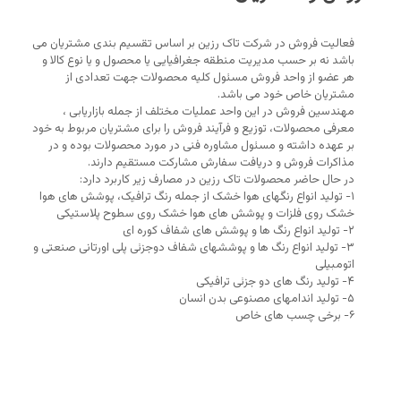
فعالیت فروش در شرکت تاک رزین بر اساس تقسیم بندی مشتریان می
باشد نه بر حسب مدیریت منطقه جغرافیایی یا محصول و یا نوع کالا و
هر عضو از واحد فروش مسئول کلیه محصولات جهت تعدادی از
مشتریان خاص خود می باشد.
مهندسین فروش در این واحد عملیات مختلف از جمله بازاریابی ،
معرفی محصولات، توزیع و فرآیند فروش را برای مشتریان مربوط به خود
بر عهده داشته و مسئول مشاوره فنی در مورد محصولات بوده و در
مذاکرات فروش و دریافت سفارش مشارکت مستقیم دارند.
در حال حاضر محصولات تاک رزین در مصارف زیر کاربرد دارد:
۱- تولید انواع رنگهای هوا خشک از جمله رنگ ترافیک، پوشش های هوا
خشک روی فلزات و پوشش های هوا خشک روی سطوح پلاستیکی
۲- تولید انواع رنگ ها و پوشش های شفاف کوره ای
۳- تولید انواع رنگ ها و پوششهای شفاف دوجزئی پلی اورتانی صنعتی و
اتومبیلی
۴- تولید رنگ های دو جزئی ترافیکی
۵- تولید اندامهای مصنوعی بدن انسان
۶- برخی چسب های خاص