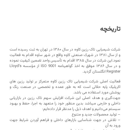
تاریخچه
شرکت شیمیایی تاک رزین کاوه در سال ۱۳۸۰ در تهران به ثبت رسیده است
و از سال ۱۳۸۱ در شهرک صنعتی کاوه واقع در شهر ساوه اقدام به فعالیت
نمود.این شرکت در سال ۱۳۸۵ اقدام به تأسیس واحد تضمین کیفیت نموده
و در سال ۱۳۸۶ موفق به اخذ گواهینامه ISO 9001 از مؤسسه Lloyd’s
Register انگلستان گردید.
فعالیت اصلی شرکت شیمیایی تاک رزین کاوه متمرکز بر تولید رزین های
اکریلیک پایه حلالی است که به طور عمده و تخصصی در صنعت رنگ و
پوشش مورد استفاده می باشد.
جهت‌گیری و هدف اصلی این شرکت افزایش سهم تاک رزین در بازاریابی
داخلی و خارجی میباشد بدین منظور خود را متعهد به اجرا، حفظ و بهبود
سیستم می‌دانیم و اهدف ذیل را مدنظر قرار داده‌ایم:
– تولید محصولات جدید و متنوع
– تلاش در جهت شناسایی بازارهای داخلی و فراهم آوردن شرایط جهت
ورود به آن