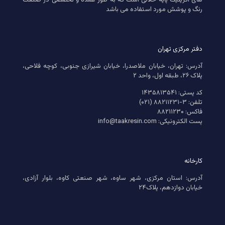
های اکریلیک پایه حلالی است که به طور عمده و تخصصی در صنعت
رنگ و پوشش مورد استفاده می باشد
دفتر مرکزی تهران
آدرس: تهران، خیابان ملاصدرا، خیابان شیرازی جنوبی، کوچه فلاحی،
پلاک ۲۶، طبقه اول، واحد ۲
کد پستی: ۱۴۳۵۸۱۳۵۴۱
تلفن: ۳-۸۸۲۱۱۲۳۱ (۰۲۱)
فاکس: ۸۸۲۱۱۲۳۰
پست الکترونیکی: info@taakresin.com
کارخانه
آدرس: استان مرکزی، شهر ساوه، شهر صنعتی کاوه، بلوار آزادی،
خیابان دوازدهم، پلاک۲۴